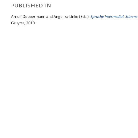
PUBLISHED IN
Arnulf Deppermann and Angelika Linke (Eds.),
Sprache intermedial. Stimme 
Gruyter, 2010