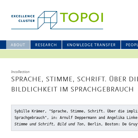
ABOUT
RESEARCH
KNOWLEDGE TRANSFER
PEOP
Incollection
SPRACHE, STIMME, SCHRIFT. ÜBER DI
BILDLICHKEIT IM SPRACHGEBRAUCH
Sybille Krämer, "Sprache, Stimme, Schrift. Über die impli
Sprachgebrauch"
, in: Arnulf Deppermann and Angelika Link
Stimme und Schrift, Bild und Ton
, Berlin, Boston: De Gruy