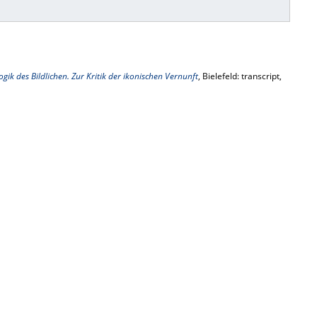
ogik des Bildlichen. Zur Kritik der ikonischen Vernunft
, Bielefeld: transcript,