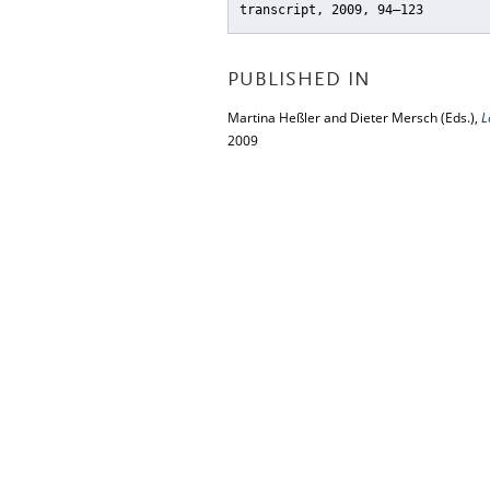
transcript, 2009, 94–123
PUBLISHED IN
Martina Heßler and Dieter Mersch (Eds.),
L
2009