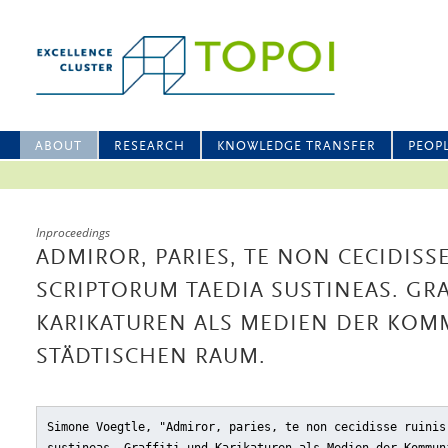
ABOUT
RESEARCH
KNOWLEDGE TRANSFER
PEOP
Inproceedings
ADMIROR, PARIES, TE NON CECIDISSE
SCRIPTORUM TAEDIA SUSTINEAS. GRA
KARIKATUREN ALS MEDIEN DER KOM
STÄDTISCHEN RAUM.
Simone Voegtle, "Admiror, paries, te non cecidisse ruinis