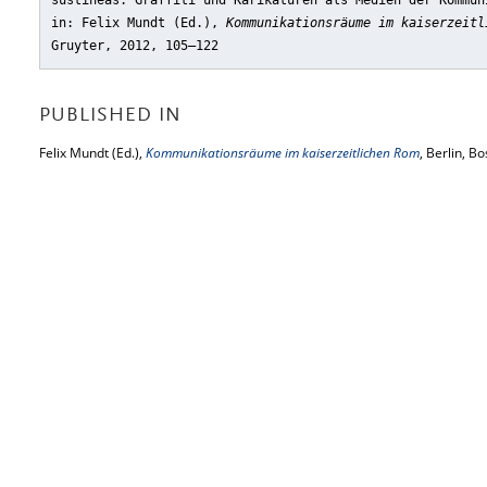
sustineas. Graffiti und Karikaturen als Medien der Kommun
in: Felix Mundt (Ed.),
Kommunikationsräume im kaiserzeitl
Gruyter, 2012, 105–122
PUBLISHED IN
Felix Mundt (Ed.),
Kommunikationsräume im kaiserzeitlichen Rom
, Berlin, B