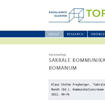
ABOUT
RESEARCH
KNOWLE
Inproceedings
SAKRALE KOMMUNIK
ROMANUM
Klaus Stefan Freyberger, "Sakral
Mundt (Ed.),
Kommunikationsräume
2012, 49–76