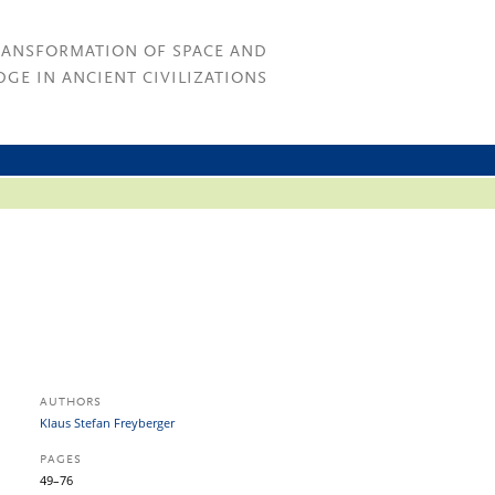
RANSFORMATION OF SPACE AND
GE IN ANCIENT CIVILIZATIONS
AUTHORS
Klaus Stefan Freyberger
PAGES
49–76