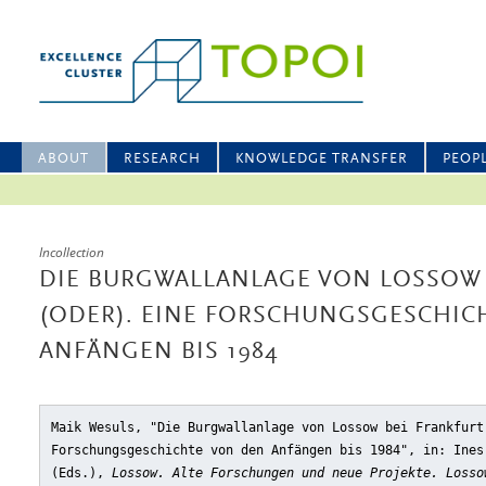
ABOUT
RESEARCH
KNOWLEDGE TRANSFER
PEOP
Incollection
DIE BURGWALLANLAGE VON LOSSOW 
(ODER). EINE FORSCHUNGSGESCHIC
ANFÄNGEN BIS 1984
Maik Wesuls, "Die Burgwallanlage von Lossow bei Frankfurt
Forschungsgeschichte von den Anfängen bis 1984"
, in: Ines
(Eds.),
Lossow. Alte Forschungen und neue Projekte. Losso