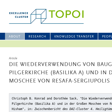
ABOUT
RESEARCH
KNOWLEDGE TRANSFER
PEOP
Article
DIE WIEDERVERWENDUNG VON BAUG
PILGERKIRCHE (BASILIKA A) UND IN D
OSCHEE VON RESAFA-SERGIUPOLIS /
Christoph B. Konrad and Dorothée Sack, "Die Wiederverwend
Pilgerkirche (Basilika A) und in der Großen Moschee von R
Hisham"
, in:
Zwischenbericht des DAI-Cluster 4. Heiligtüm