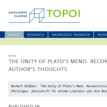
ABOUT
RESEARCH
KNOWLEDGE TRANSFER
PEOP
Article
THE UNITY OF PLATO’S MENO. RECO
AUTHOR’S THOUGHTS
Norbert Blößner, "The Unity of Plato’s Meno. Reconstructi
Philologus. Zeitschrift für antike Literatur und ihre Rez
PUBLISHED IN