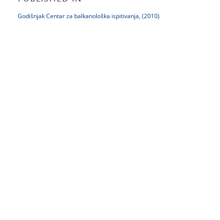
Godišnjak Centar za balkanološka ispitivanja, (2010)