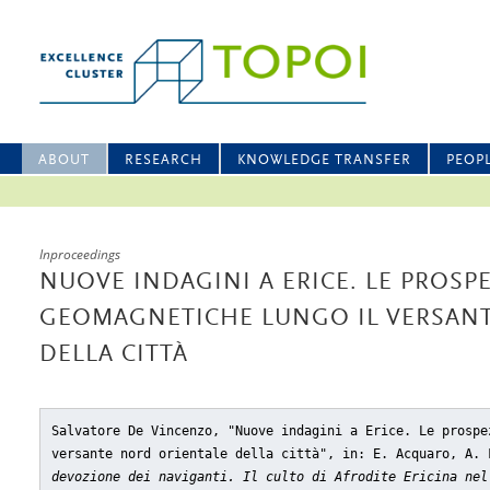
ABOUT
RESEARCH
KNOWLEDGE TRANSFER
PEOP
Inproceedings
NUOVE INDAGINI A ERICE. LE PROSP
GEOMAGNETICHE LUNGO IL VERSAN
DELLA CITTÀ
Salvatore De Vincenzo, "Nuove indagini a Erice. Le prospe
versante nord orientale della città"
, in: E. Acquaro, A.
devozione dei naviganti. Il culto di Afrodite Ericina nel