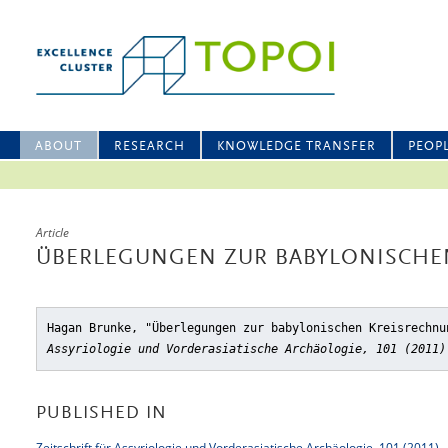
ABOUT
RESEARCH
KNOWLEDGE TRANSFER
PEOP
Article
ÜBERLEGUNGEN ZUR BABYLONISCHE
Hagan Brunke, "Überlegungen zur babylonischen Kreisrechnu
Assyriologie und Vorderasiatische Archäologie, 101 (2011)
PUBLISHED IN
Zeitschrift für Assyriologie und Vorderasiatische Archäologie, 101 (2011)