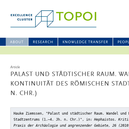
ABOUT
RESEARCH
KNOWLEDGE TRANSFER
PEOP
Article
PALAST UND STÄDTISCHER RAUM. W
KONTINUITÄT DES RÖMISCHEN STADT
N. CHR.)
Hauke Ziemssen, "Palast und städtischer Raum. Wandel und 
Stadtzentrums (1.–4. Jh. n. Chr.)"
, in:
Hephaistos. Kriti
Praxis der Archäologie und angrenzender Gebiete, 26 (2010