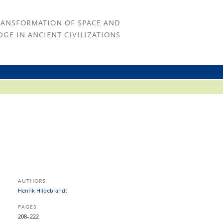
RANSFORMATION OF SPACE AND
GE IN ANCIENT CIVILIZATIONS
AUTHORS
Henrik Hildebrandt
PAGES
208–222