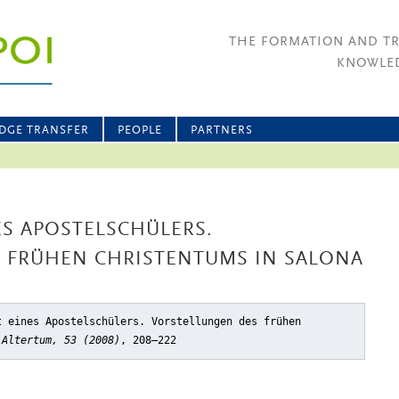
THE FORMATION AND T
KNOWLED
DGE TRANSFER
PEOPLE
PARTNERS
S APOSTELSCHÜLERS.
 FRÜHEN CHRISTENTUMS IN SALONA
t eines Apostelschülers. Vorstellungen des frühen
 Altertum, 53 (2008)
, 208–222