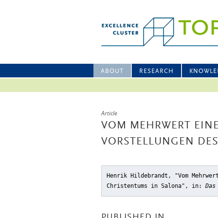
ABOUT
RESEARCH
KNOWLE
Article
VOM MEHRWERT EINE
VORSTELLUNGEN DES
Henrik Hildebrandt, "Vom Mehrwer
Christentums in Salona"
, in:
Das
PUBLISHED IN