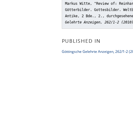
Markus Witte, "Review of: Reinha
Götterbilder. Gottesbilder. Welt
Antike, 2 Bde., 2., durchgesehen
Gelehrte Anzeigen, 262/1-2 (2010
PUBLISHED IN
Göttingsche Gelehrte Anzeigen, 262/1-2 (2