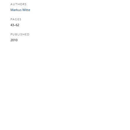
AUTHORS
Markus Witte
PAGES
43–62
PUBLISHED
2010