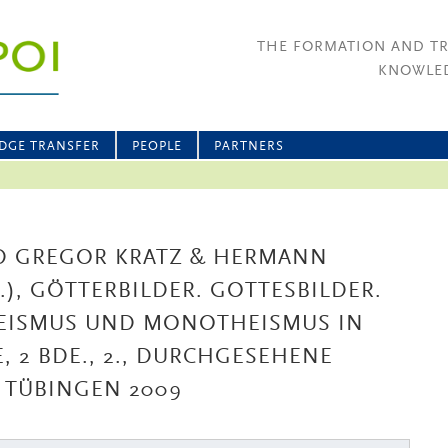
THE FORMATION AND T
KNOWLED
DGE TRANSFER
PEOPLE
PARTNERS
RD GREGOR KRATZ & HERMANN
), GÖTTERBILDER. GOTTESBILDER.
HEISMUS UND MONOTHEISMUS IN
, 2 BDE., 2., DURCHGESEHENE
8, TÜBINGEN 2009