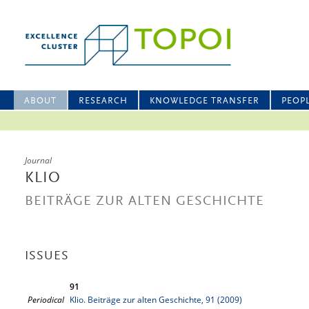
ABOUT
RESEARCH
KNOWLEDGE TRANSFER
PEOP
Journal
KLIO
BEITRÄGE ZUR ALTEN GESCHICHTE
ISSUES
91
Periodical
Klio. Beiträge zur alten Geschichte, 91 (2009)