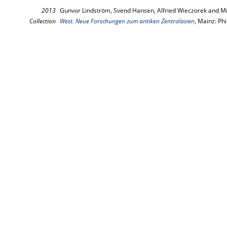
2013
Gunvor Lindström, Svend Hansen, Alfried Wieczorek and Mi
Collection
West. Neue Forschungen zum antiken Zentralasien
, Mainz: Ph