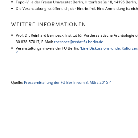
Topoi-Villa der Freien Universität Berlin, Hittorfstraße 18, 14195 Berlin,
Die Veranstaltung ist öffentlich, der Eintritt frei. Eine Anmeldung ist nich
WEITERE INFORMATIONEN
Prof. Dr. Reinhard Bernbeck, Institut für Vorderasiatische Archäologie d
30 838-57017, E-Mail:
rbernbec@zedat.fu-berlin.de
Veranstaltungshinweis der FU Berlin:
“Eine Diskussionsrunde: Kulturzer
Quelle:
Pressemitteilung der FU Berlin vom 3. März 2015