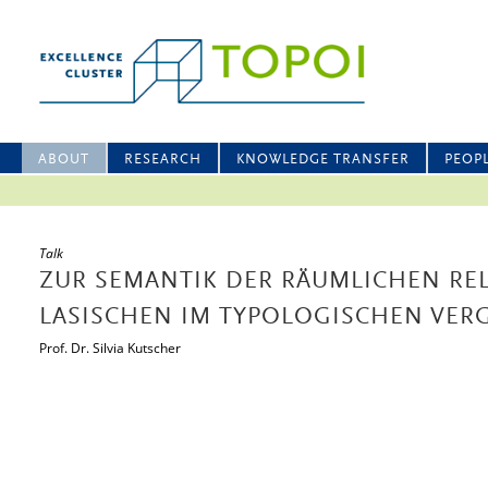
ABOUT
RESEARCH
KNOWLEDGE TRANSFER
PEOP
Talk
ZUR SEMANTIK DER RÄUMLICHEN RE
LASISCHEN IM TYPOLOGISCHEN VER
Prof. Dr. Silvia Kutscher