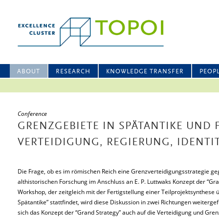
ABOUT
RESEARCH
KNOWLEDGE TRANSFER
PEOP
Conference
GRENZGEBIETE IN SPÄTANTIKE UND 
VERTEIDIGUNG, REGIERUNG, IDENTI
Die Frage, ob es im römischen Reich eine Grenzverteidigungsstrategie gege
althistorischen Forschung im Anschluss an E. P. Luttwaks Konzept der “G
Workshop, der zeitgleich mit der Fertigstellung einer Teilprojektsynthese
Spätantike” stattfindet, wird diese Diskussion in zwei Richtungen weitergef
sich das Konzept der “Grand Strategy” auch auf die Verteidigung und Gre