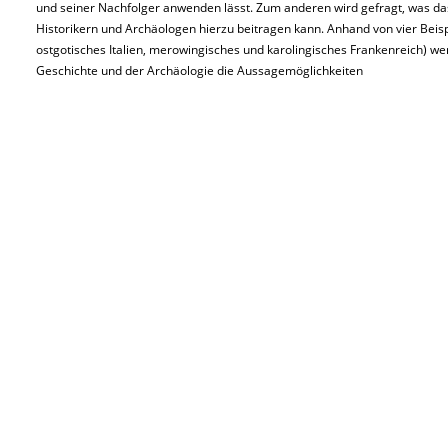
und seiner Nachfolger anwenden lässt. Zum anderen wird gefragt, was d
Historikern und Archäologen hierzu beitragen kann. Anhand von vier Beis
ostgotisches Italien, merowingisches und karolingisches Frankenreich) wer
Geschichte und der Archäologie die Aussagemöglichkeiten