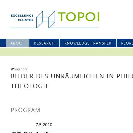
ABOUT
RESEARCH
KNOWLEDGE TRANSFER
PEOP
Workshop
BILDER DES UNRÄUMLICHEN IN PHI
THEOLOGIE
PROGRAM
7.5.2010