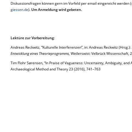
Diskussionsfragen können gern im Vorfeld per email eingereicht werden (
giessen.de
).
Um Anmeldung wird gebeten.
Lektüre zur Vorbereitung
:
Andreas Reckwitz, “Kulturelle Interferenzen”, in: Andreas Reckwitz (Hrsg.):
Entwicklung eines Theorieprogramms,
Weilerswist: Velbrück Wissenschaft, 
Tim Flohr Sørensen, “In Praise of Vagueness: Uncertainty, Ambiguity, and A
Archaeological Method and Theory 23 (2016), 741–763