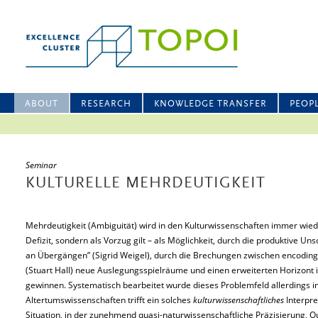
ABOUT
RESEARCH
KNOWLEDGE TRANSFER
PEOP
Seminar
KULTURELLE MEHRDEUTIGKEIT
Mehrdeutigkeit (Ambiguität) wird in den Kulturwissenschaften immer wieder 
Defizit, sondern als Vorzug gilt – als Möglichkeit, durch die produktive Un
an Übergängen” (Sigrid Weigel), durch die Brechungen zwischen encoding
(Stuart Hall) neue Auslegungsspielräume und einen erweiterten Horizont
gewinnen. Systematisch bearbeitet wurde dieses Problemfeld allerdings 
Altertumswissenschaften trifft ein solches
kulturwissenschaftliches
Interpre
Situation, in der zunehmend quasi-naturwissenschaftliche Präzisierung, Qu