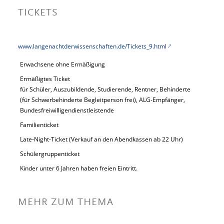
TICKETS
www.langenachtderwissenschaften.de/Tickets_9.html
Erwachsene ohne Ermäßigung
Ermäßigtes Ticket
für Schüler, Auszubildende, Studierende, Rentner, Behinderte
(für Schwerbehinderte Begleitperson frei), ALG-Empfänger,
Bundesfreiwilligendienstleistende
Familienticket
Late-Night-Ticket (Verkauf an den Abendkassen ab 22 Uhr)
Schülergruppenticket
Kinder unter 6 Jahren haben freien Eintritt.
MEHR ZUM THEMA