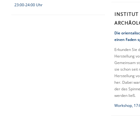
23:00-24:00 Uhr
INSTITUT
ARCHÄOL
Die orientali
einen Faden s
Erkunden Sie 
Herstellung vo
Gemeinsam ste
sie schon seit
Herstellung v
her. Dabei wan
der das Spinn
werden ließ.
Workshop, 17: