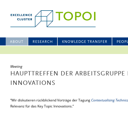
ABOUT
RESEARCH
KNOWLEDGE TRANSFER
PEOP
Meeting
HAUPTTREFFEN DER ARBEITSGRUPPE 
INNOVATIONS
“Wir diskutieren rückblickend Vorträge der Tagung
Contextualising Technica
Relevanz für das Key Topic Innovations.”