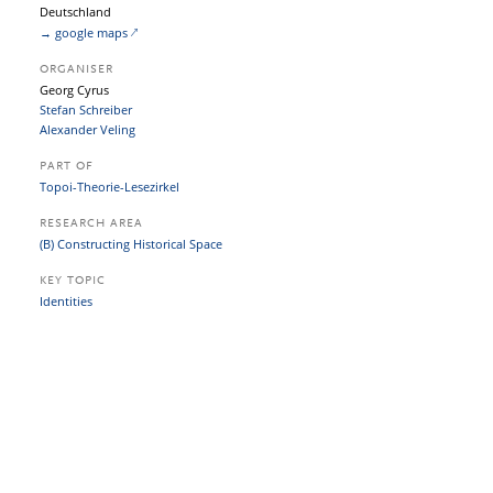
Deutschland
→ google maps
ORGANISER
Georg Cyrus
Stefan Schreiber
Alexander Veling
PART OF
Topoi-Theorie-Lesezirkel
RESEARCH AREA
(B) Constructing Historical Space
KEY TOPIC
Identities