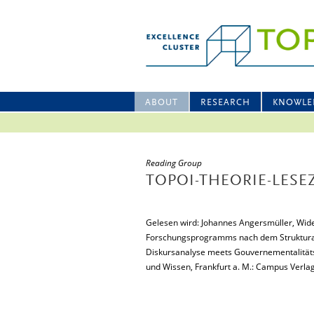
ABOUT
RESEARCH
KNOWLE
Reading Group
TOPOI-THEORIE-LESEZ
Gelesen wird: Johannes Angersmüller, Wide
Forschungsprogramms nach dem Strukturalis
Diskursanalyse meets Gouvernementalitätsf
und Wissen, Frankfurt a. M.: Campus Verla