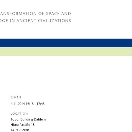
RANSFORMATION OF SPACE AND
GE IN ANCIENT CIVILIZATIONS
WHEN
4.
11.
2014
16:15
- 17:45
LOCATION
Topoi Building Dahlem
Hittorfstraße 18
14195 Berlin