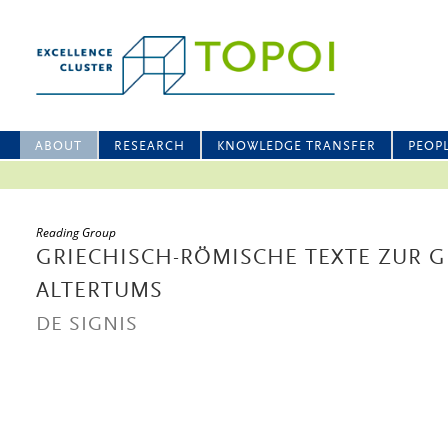
ABOUT
RESEARCH
KNOWLEDGE TRANSFER
PEOP
Reading Group
GRIECHISCH-RÖMISCHE TEXTE ZUR 
ALTERTUMS
DE SIGNIS