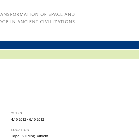
RANSFORMATION OF SPACE AND
GE IN ANCIENT CIVILIZATIONS
WHEN
-
4.
10.
2012
6.
10.
2012
LOCATION
Topoi Building Dahlem