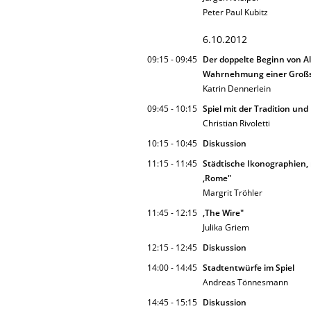
Peter Paul Kubitz
6.10.2012
09:15 - 09:45
Der doppelte Beginn von Al
Wahrnehmung einer Großs
Katrin Dennerlein
09:45 - 10:15
Spiel mit der Tradition und 
Christian Rivoletti
10:15 - 10:45
Diskussion
11:15 - 11:45
Städtische Ikonographien,
,Rome"
Margrit Tröhler
11:45 - 12:15
‚The Wire"
Julika Griem
12:15 - 12:45
Diskussion
14:00 - 14:45
Stadtentwürfe im Spiel
Andreas Tönnesmann
14:45 - 15:15
Diskussion