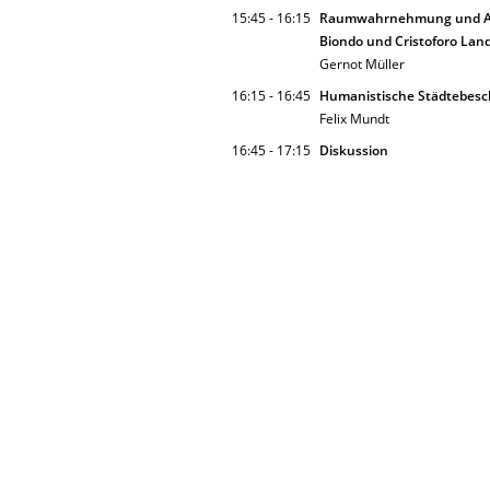
15:45 - 16:15
Raumwahrnehmung und Antik
Biondo und Cristoforo Lan
Gernot Müller
16:15 - 16:45
Humanistische Städtebesch
Felix Mundt
16:45 - 17:15
Diskussion
Impressum