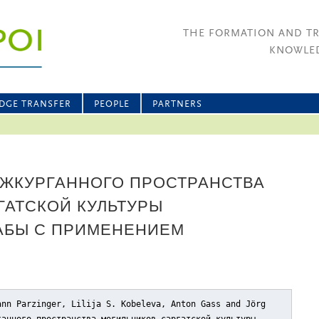
THE FORMATION AND T
KNOWLED
DGE TRANSFER
PEOPLE
PARTNERS
ЖКУРГАННОГО ПРОСТРАНСТВА
ГАТСКОЙ КУЛЬТУРЫ
АБЫ С ПРИМЕНЕНИЕМ
ann Parzinger, Lilija S. Kobeleva, Anton Gass and Jörg