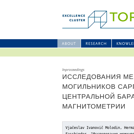
ABOUT
RESEARCH
KNOWLE
Inproceedings
ИССЛЕДОВАНИЯ МЕ
МОГИЛЬНИКОВ САР
ЦЕНТРАЛЬНОЙ БАР
МАГНИТОМЕТРИИ
Vjačeslav Ivanovič Molodin, Herm