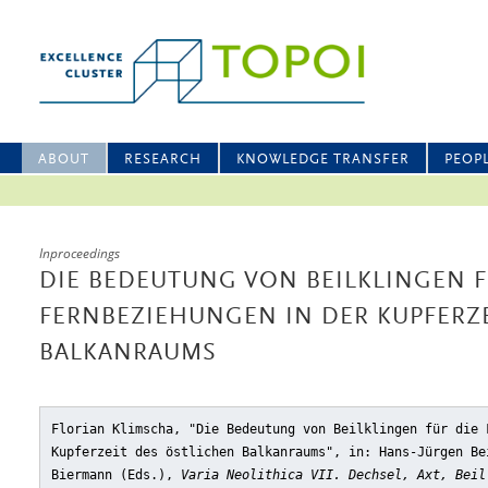
ABOUT
RESEARCH
KNOWLEDGE TRANSFER
PEOP
Inproceedings
DIE BEDEUTUNG VON BEILKLINGEN F
FERNBEZIEHUNGEN IN DER KUPFERZE
BALKANRAUMS
Florian Klimscha, "Die Bedeutung von Beilklingen für die 
Kupferzeit des östlichen Balkanraums"
, in: Hans-Jürgen Be
Biermann (Eds.),
Varia Neolithica VII. Dechsel, Axt, Beil