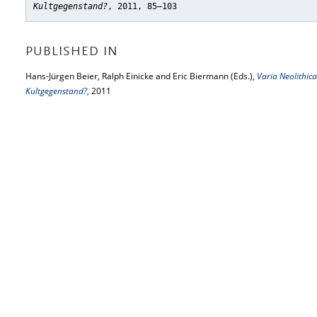
Kultgegenstand?
, 2011, 85–103
PUBLISHED IN
Hans-Jürgen Beier, Ralph Einicke and Eric Biermann (Eds.),
Varia Neolithica
Kultgegenstand?
, 2011