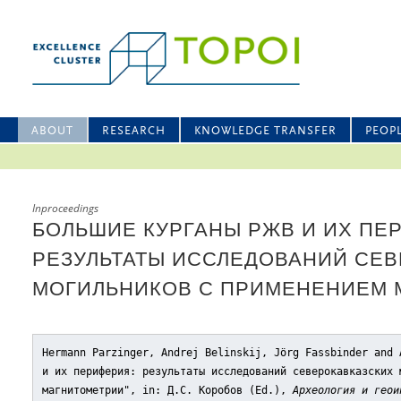
ABOUT
RESEARCH
KNOWLEDGE TRANSFER
PEOP
Inproceedings
БОЛЬШИЕ КУРГАНЫ РЖВ И ИХ ПЕ
РЕЗУЛЬТАТЫ ИССЛЕДОВАНИЙ СЕ
МОГИЛЬНИКОВ С ПРИМЕНЕНИЕМ 
Hermann Parzinger, Andrej Belinskij, Jörg Fassbinder and 
и их периферия: результаты исследований северокавказских 
магнитометрии"
, in: Д.С. Коробов (Ed.),
Археология и геои