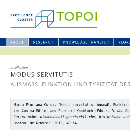
ABOUT
RESEARCH
KNOWLEDGE TRANSFER
PEOP
Incollection
MODUS SERVITUTIS
AUSMASS, FUNKTION UND TYPIZITÄT DER
Maria Floriana Cursi, "Modus servitutis. Ausmaß, Funktion
in: Cosima Möller and Eberhard Knobloch (Eds.),
In den Ge
Juristische, wissenschaftsgeschichtliche, historische und
Boston: De Gruyter, 2013, 49–64