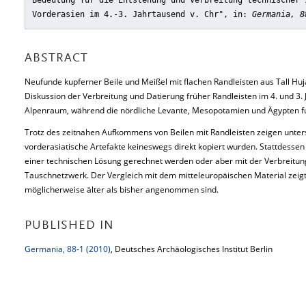
Bedeutung für die Entstehung und Verbreitung technischer 
Vorderasien im 4.-3. Jahrtausend v. Chr"
, in:
Germania, 8
ABSTRACT
Neufunde kupferner Beile und Meißel mit flachen Randleisten aus Tall Huja
Diskussion der Verbreitung und Datierung früher Randleisten im 4. und 3. 
Alpenraum, während die nördliche Levante, Mesopotamien und Ägypten fu
Trotz des zeitnahen Aufkommens von Beilen mit Randleisten zeigen unters
vorderasiatische Artefakte keineswegs direkt kopiert wurden. Stattdesse
einer technischen Lösung gerechnet werden oder aber mit der Verbreitung
Tauschnetzwerk. Der Vergleich mit dem mitteleuropäischen Material zeigt,
möglicherweise älter als bisher angenommen sind.
PUBLISHED IN
Germania, 88-1 (2010)
, Deutsches Archäologisches Institut Berlin