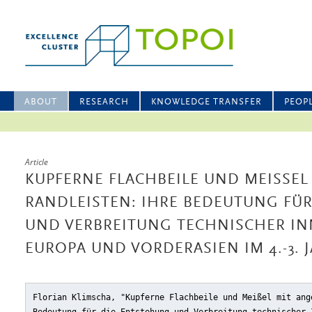
ABOUT
RESEARCH
KNOWLEDGE TRANSFER
PEOP
Article
KUPFERNE FLACHBEILE UND MEISSEL 
ANDLEISTEN: IHRE BEDEUTUNG FÜR 
ND VERBREITUNG TECHNISCHER INN
UROPA UND VORDERASIEN IM 4.-3. J
Florian Klimscha, "Kupferne Flachbeile und Meißel mit ang