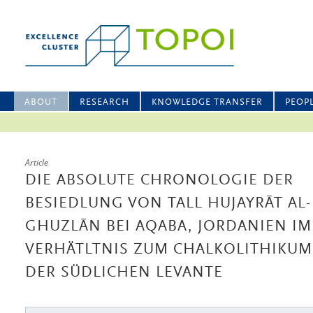
ABOUT
RESEARCH
KNOWLEDGE TRANSFER
PEOP
Article
DIE ABSOLUTE CHRONOLOGIE DER
BESIEDLUNG VON TALL HUJAYRĀT AL-
GHUZLĀN BEI AQABA, JORDANIEN IM
VERHÄTLTNIS ZUM CHALKOLITHIKUM
DER SÜDLICHEN LEVANTE