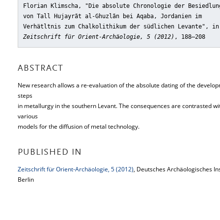
Florian Klimscha, "Die absolute Chronologie der Besiedlun
von Tall Hujayrāt al-Ghuzlān bei Aqaba, Jordanien im
Verhätltnis zum Chalkolithikum der südlichen Levante"
, in
Zeitschrift für Orient-Archäologie, 5 (2012)
, 188–208
ABSTRACT
New research allows a re-evaluation of the absolute dating of the develo
steps
in metallurgy in the southern Levant. The consequences are contrasted wi
various
models for the diffusion of metal technology.
PUBLISHED IN
Zeitschrift für Orient-Archäologie, 5 (2012)
, Deutsches Archäologisches Ins
Berlin