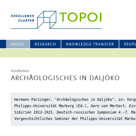
ABOUT
RESEARCH
KNOWLEDGE TRANSFER
PEOP
Incollection
ARCHÄOLOGISCHES IN DALJÓKO
Hermann Parzinger, "Archäologisches in Daljóko"
, in: Vorg
Philipps-Universität Marburg (Ed.),
Gero von Merhart. Ein
Sibirien 1913-1921. Deutsch-russisches Symposium 4.-7. Ma
Vorgeschichtliches Seminar der Philipps-Universität Marbu