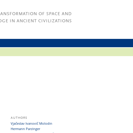
RANSFORMATION OF SPACE AND
GE IN ANCIENT CIVILIZATIONS
AUTHORS
Vjačeslav Ivanovič Molodin
Hermann Parzinger