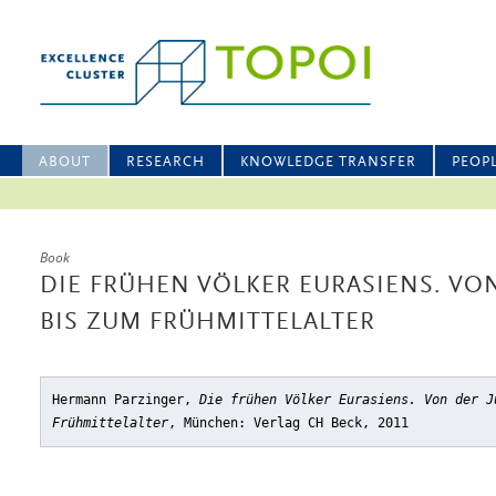
ABOUT
RESEARCH
KNOWLEDGE TRANSFER
PEOP
Book
DIE FRÜHEN VÖLKER EURASIENS. VO
BIS ZUM FRÜHMITTELALTER
Hermann Parzinger,
Die frühen Völker Eurasiens. Von der J
Frühmittelalter
, München: Verlag CH Beck, 2011