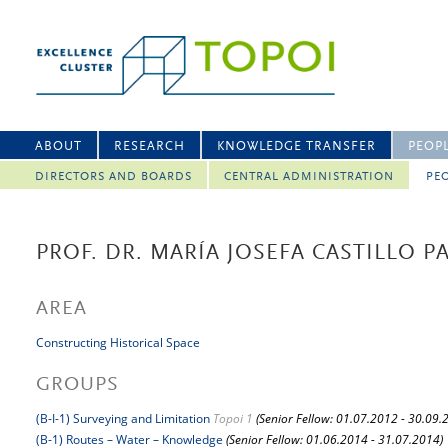
ABOUT
RESEARCH
KNOWLEDGE TRANSFER
PEOP
DIRECTORS AND BOARDS
CENTRAL ADMINISTRATION
PEO
PROF. DR. MARÍA JOSEFA CASTILLO P
AREA
Constructing Historical Space
GROUPS
(B-I-1) Surveying and Limitation
Topoi 1
(Senior Fellow: 01.07.2012 - 30.09.
(B-1) Routes – Water – Knowledge
(Senior Fellow: 01.06.2014 - 31.07.2014)