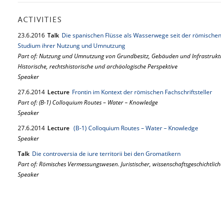
ACTIVITIES
23.
6.
2016
Talk
Die spanischen Flüsse als Wasserwege seit der römischen Z
Studium ihrer Nutzung und Umnutzung
Part of: Nutzung und Umnutzung von Grundbesitz, Gebäuden und Infrastruk
Historische, rechtshistorische und archäologische Perspektive
Speaker
27.
6.
2014
Lecture
Frontin im Kontext der römischen Fachschriftsteller
Part of: (B-1) Colloquium Routes – Water – Knowledge
Speaker
27.
6.
2014
Lecture
(B-1) Colloquium Routes – Water – Knowledge
Speaker
Talk
Die controversia de iure territorii bei den Gromatikern
Part of: Römisches Vermessungswesen. Juristischer, wissenschaftsgeschichtlich
Speaker