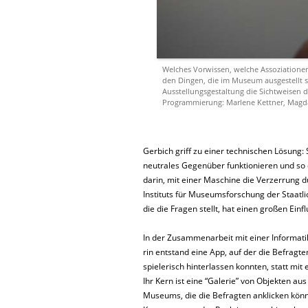
Welches Vorwissen, welche Assoziatione
den Dingen, die im Museum ausgestellt s
Ausstellungsgestaltung die Sichtweisen 
Programmierung: Marlene Kettner, Magd
Gerbich griff zu einer technischen Lösung: 
neutrales Gegenüber funktionieren und so
darin, mit einer Maschine die Verzerrung 
Instituts für Museumsforschung der Staatli
die die Fragen stellt, hat einen großen Einf
In der Zusammenarbeit mit einer Informati
rin entstand eine App, auf der die Befragte
spielerisch hinterlassen konnten, statt mit
Ihr Kern ist eine “Galerie” von Objekten a
Museums, die die Befragten anklicken kön