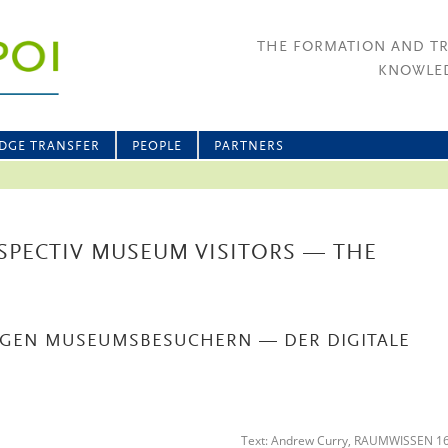
THE FORMATION AND T
KNOWLED
DGE TRANSFER
PEOPLE
PARTNERS
SPECTIV MUSEUM VISITORS — THE
IGEN MUSEUMSBESUCHERN — DER DIGITALE
Text: Andrew Curry, RAUMWISSEN 1