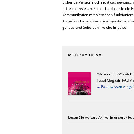
bisherige Ver­sion noch nicht das gewünsch
hilfreich erwiesen. Sicher ist, dass sie die
Kommunikation mit Menschen funktioniert b
Angesprochenen über die ausgestellten Ge
genaue und äußerst hilfreiche Impulse.
MEHR ZUM THEMA
“Museum im Wandel”: E
Topoi Magazin RAUMWI
→ Raumwissen Ausgabe
Lesen Sie weitere Artikel in unserer Ru