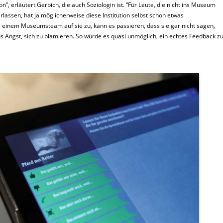
n”, erläutert Gerbich, die auch Soziologin ist. “Für Leute, die nicht ins Museum
erlassen, hat ja möglicherweise diese Institution selbst schon etwas
einem Museumsteam auf sie zu, kann es passieren, dass sie gar nicht sagen,
s Angst, sich zu blamieren. So würde es quasi unmöglich, ein echtes Feedback z