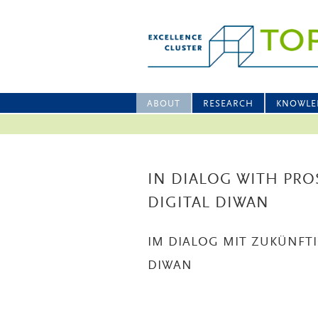
ABOUT
RESEARCH
KNOWLE
IN DIALOG WITH PRO
DIGITAL DIWAN
IM DIALOG MIT ZUKÜNFT
DIWAN