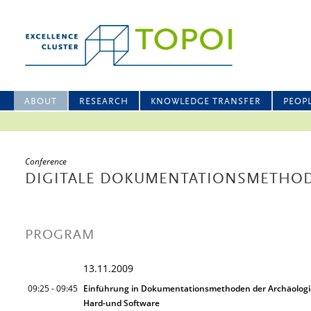
ABOUT
RESEARCH
KNOWLEDGE TRANSFER
PEOP
Conference
DIGITALE DOKUMENTATIONSMETHOD
PROGRAM
13.11.2009
09:25 - 09:45
Einführung in Dokumentationsmethoden der Archäologie
Hard-und Software