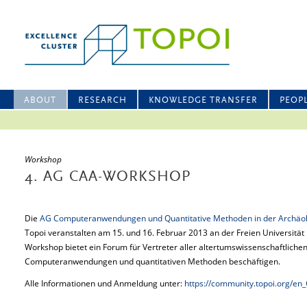
ABOUT
RESEARCH
KNOWLEDGE TRANSFER
PEOP
Workshop
4. AG CAA-WORKSHOP
Die
AG Computeranwendungen und Quantitative Methoden in der Archäol
Topoi veranstalten am 15. und 16. Februar 2013 an der Freien Universitä
Workshop bietet ein Forum für Vertreter aller altertumswissenschaftlichen 
Computeranwendungen und quantitativen Methoden beschäftigen.
Alle Informationen und Anmeldung unter:
https://community.topoi.org/e