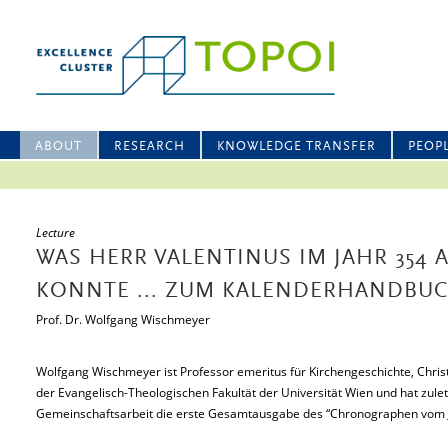
ABOUT
RESEARCH
KNOWLEDGE TRANSFER
PEOP
Lecture
WAS HERR VALENTINUS IM JAHR 354
KONNTE ... ZUM KALENDERHANDBUC
Prof. Dr. Wolfgang Wischmeyer
Wolfgang Wischmeyer ist Professor emeritus für Kirchengeschichte, Christ
der Evangelisch-Theologischen Fakultät der Universität Wien und hat zuletz
Gemeinschaftsarbeit die erste Gesamtausgabe des “Chronographen vom J