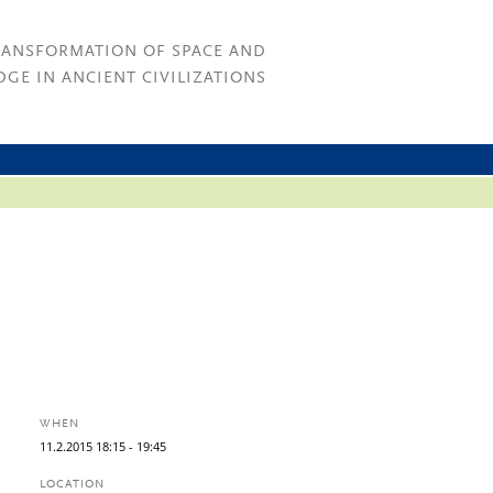
RANSFORMATION OF SPACE AND
GE IN ANCIENT CIVILIZATIONS
WHEN
11.
2.
2015
18:15
- 19:45
LOCATION