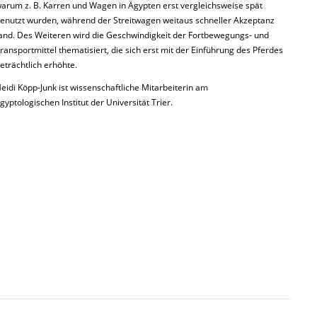
arum z. B. Karren und Wagen in Ägypten erst vergleichsweise spät
enutzt wurden, während der Streitwagen weitaus schneller Akzeptanz
and. Des Weiteren wird die Geschwindigkeit der Fortbewegungs- und
ransportmittel thematisiert, die sich erst mit der Einführung des Pferdes
eträchtlich erhöhte.
eidi Köpp-Junk ist wissenschaftliche Mitarbeiterin am
gyptologischen Institut der Universität Trier.