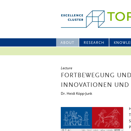
ABOUT
RESEARCH
KNOWLE
Lecture
FORTBEWEGUNG UND 
INNOVATIONEN UND 
Dr. Heidi Köpp-Junk
H
T
S
P