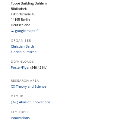
Topoi Building Dahlem
Bibliothek
Hittorfstraße 18
14195 Berlin
Deutschland
→ google maps
ORGANISER
Christian Barth
Florian Klimscha
DOWNLOADS
Poster/Flyer
(546.42 Kb)
RESEARCH AREA
(D) Theory and Science
GROUP
(D-6) Atlas of Innovations
KEY TOPIC
Innovations