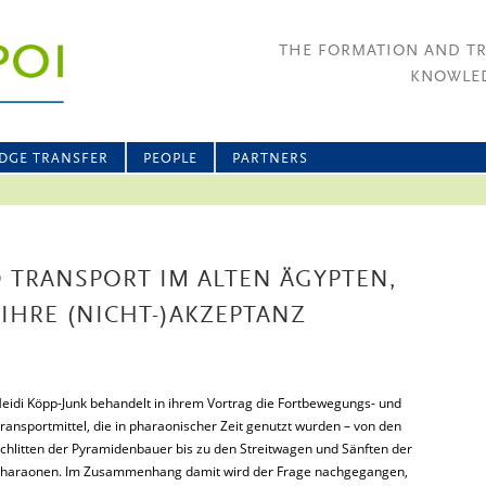
THE FORMATION AND T
KNOWLED
DGE TRANSFER
PEOPLE
PARTNERS
TRANSPORT IM ALTEN ÄGYPTEN,
IHRE (NICHT-)AKZEPTANZ
eidi Köpp-Junk behandelt in ihrem Vortrag die Fortbewegungs- und
ransportmittel, die in pharaonischer Zeit genutzt wurden – von den
chlitten der Pyramidenbauer bis zu den Streitwagen und Sänften der
haraonen. Im Zusammenhang damit wird der Frage nachgegangen,